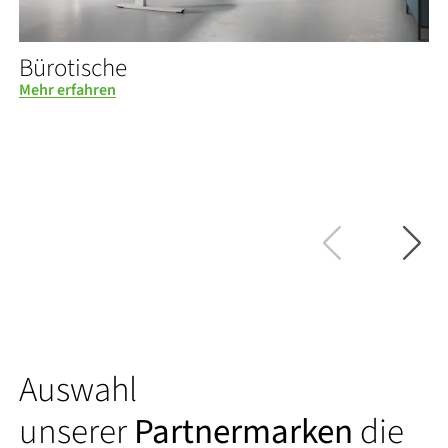
Bürotische
Mehr erfahren
M
Auswahl
unserer
Partnermarken
die