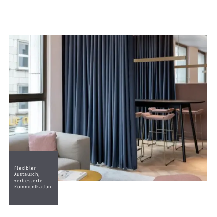
Flexibler
Austausch,
verbesserte
Kommunikation