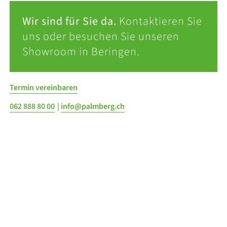
Wir sind für Sie da.
Kontaktieren Sie
uns oder besuchen Sie unseren
Showroom in Beringen.
Termin vereinbaren
062 888 80 00
|
info@palmberg.ch