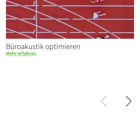
Büroakustik optimieren
Mehr erfahren
M